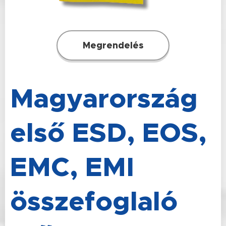
Megrendelés
Magyarország
első ESD, EOS,
EMC, EMI
összefoglaló