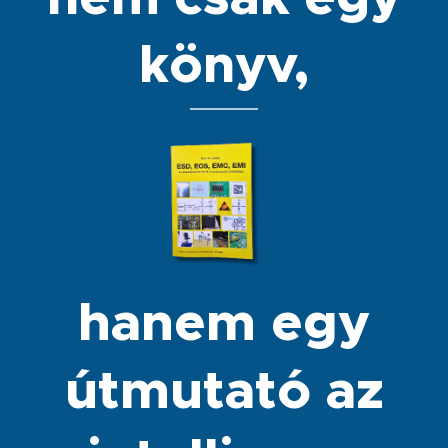
könyv,
hanem egy
útmutató az