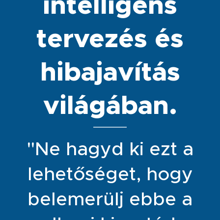
intelligens
tervezés és
hibajavítás
világában.
"Ne hagyd ki ezt a
lehetőséget, hogy
belemerülj ebbe a