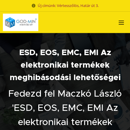
Új címünk: Vértesszőlös, Határ út 3.
ESD, EOS, EMC, EMI Az
elektronikai termékek
meghibásodási lehetőségei
Fedezd fel Maczkó László
'ESD, EOS, EMC, EMI Az
elektronikai termékek