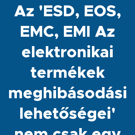
Az 'ESD, EOS,
EMC, EMI Az
elektronikai
termékek
meghibásodási
lehetőségei'
nem csak egy