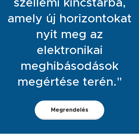
szellemi kincstárba,
amely új horizontokat
nyit meg az
elektronikai
meghibásodások
megértése terén."
Megrendelés