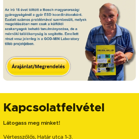
Kapcsolatfelvétel
Látogass meg minket!
Vértesszőlős, Határ utca 1-3.