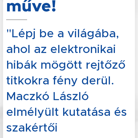
műve!
"Lépj be a világába,
ahol az elektronikai
hibák mögött rejtőző
titkokra fény derül.
Maczkó László
elmélyült kutatása és
szakértői