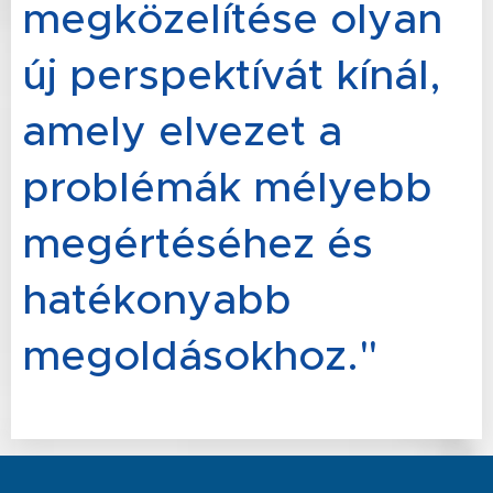
megközelítése olyan
új perspektívát kínál,
amely elvezet a
problémák mélyebb
megértéséhez és
hatékonyabb
megoldásokhoz."