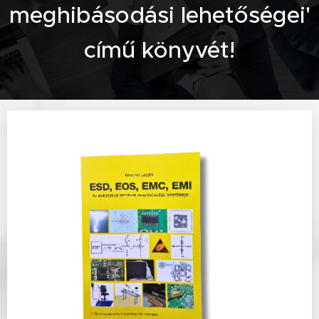
meghibásodási lehetőségei'
című könyvét!