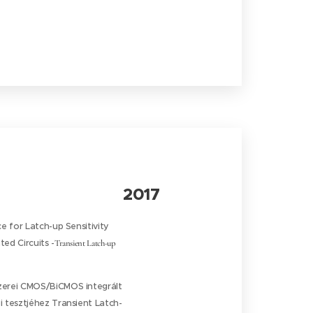
2017
e for Latch-up Sensitivity
ed Circuits -
Transient Latch-up
erei CMOS/BiCMOS integrált
 tesztjéhez Transient Latch-