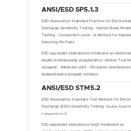
ANSI/ESD SP5.1.3
ESD Association Standard Practice for Electrostat
Discharge Sensitivity Testing - Human Body Mode
Testing - Component Level - A Method for Rando
Selecting Pin Pairs
ESD egyesület szabványos módszerei az elektrosz
kisülés érzékenységi vizsgálatához -Emberi Test 
vizsgálat - Alkatrész szint - Pin-párok véletlenszer
kiválasztására szolgáló módszer
ANSI/ESD STM5.2
ESD Association Standard Test Method for Electr
Discharge (ESD) Sensitivity Testing -
Machine Model (
Component Level
ESD egyesület szabványos teszt módszerei az