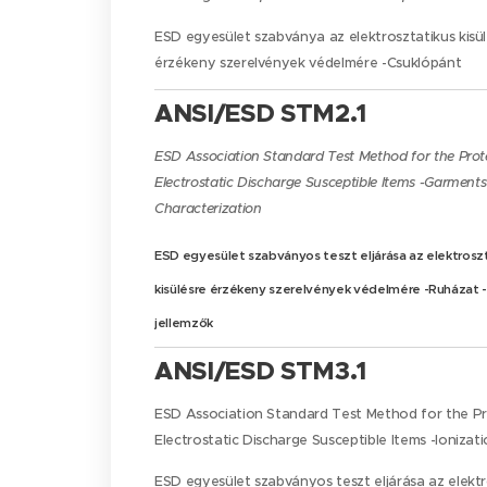
ESD egyesület szabványa az elektrosztatikus kisül
érzékeny szerelvények védelmére -Csuklópánt
ANSI/ESD STM2.1
ESD Association Standard Test Method for the Prot
Electrostatic Discharge Susceptible Items -Garments 
Characterization
ESD egyesület szabványos teszt eljárása az elektrosz
kisülésre érzékeny szerelvények védelmére -Ruházat - 
jellemzők
ANSI/ESD STM3.1
ESD Association Standard Test Method for the Pr
Electrostatic Discharge Susceptible Items -Ionizat
ESD egyesület szabványos teszt eljárása az elektr