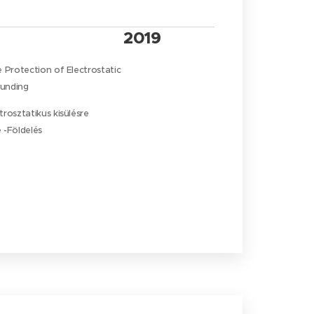
2019
 Protection of Electrostatic
ounding
rosztatikus kisülésre
 -Földelés