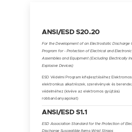
ANSI/ESD S20.20
For the Development of an Electrostatic Discharge 
Program for - Protection of Electrical and Electronic
Assemblies and Equipment (Excluding Electrically Ini
Explosive Devices)
ESD Védelmi Program kifejlesztéséhez Elektromos
elektronikus alkatrészek, szerelvények és berend
védelméhez (kivéve az elektromos gyújtású
robbanóanyagokat)
ANSI/ESD S1.1
ESD Association Standard for the Protection of Elec
Discharge Susceptible Items-Wrist Straps