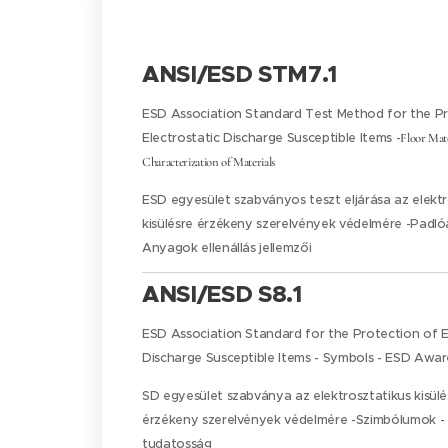
ANSI/ESD STM7.1
ESD Association Standard Test Method for the Pr
Electrostatic Discharge Susceptible Items -
Floor Mate
Characterization of Materials
ESD egyesület szabványos teszt eljárása az elektr
kisülésre érzékeny szerelvények védelmére -Padl
Anyagok ellenállás jellemzői
ANSI/ESD S8.1
ESD Association Standard for the Protection of E
Discharge Susceptible Items - Symbols - ESD Awa
SD egyesület szabványa az elektrosztatikus kisülé
érzékeny szerelvények védelmére -Szimbólumok -
tudatosság