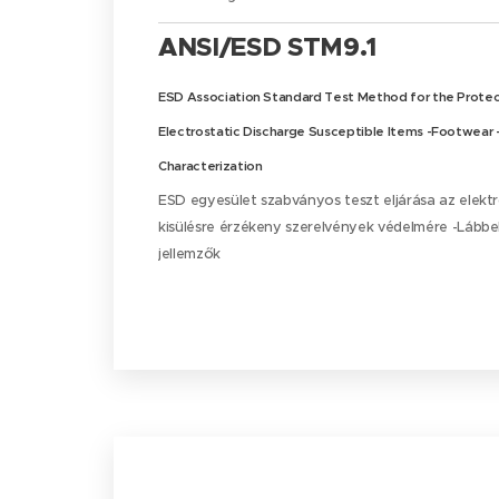
ANSI/ESD STM9.1
ESD Association Standard Test Method for the Protec
Electrostatic Discharge Susceptible Items -Footwear -
Characterization
ESD egyesület szabványos teszt eljárása az elektr
kisülésre érzékeny szerelvények védelmére -Lábbeli 
jellemzők