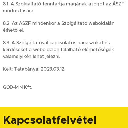
8.1. A Szolgáltató fenntartja magának a jogot az ÁSZF
módosítására.
8.2. Az ÁSZF mindenkor a Szolgáltató weboldalán
érhető el.
8.3. A Szolgáltatóval kapcsolatos panaszokat és
kérdéseket a weboldalon található elérhetőségek
valamelyikén lehet jelezni.
Kelt: Tatabánya, 2023.03.12.
GOD-MIN Kft.
Kapcsolatfelvétel