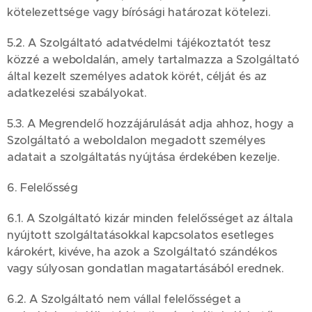
kötelezettsége vagy bírósági határozat kötelezi.
5.2. A Szolgáltató adatvédelmi tájékoztatót tesz
közzé a weboldalán, amely tartalmazza a Szolgáltató
által kezelt személyes adatok körét, célját és az
adatkezelési szabályokat.
5.3. A Megrendelő hozzájárulását adja ahhoz, hogy a
Szolgáltató a weboldalon megadott személyes
adatait a szolgáltatás nyújtása érdekében kezelje.
6. Felelősség
6.1. A Szolgáltató kizár minden felelősséget az általa
nyújtott szolgáltatásokkal kapcsolatos esetleges
károkért, kivéve, ha azok a Szolgáltató szándékos
vagy súlyosan gondatlan magatartásából erednek.
6.2. A Szolgáltató nem vállal felelősséget a