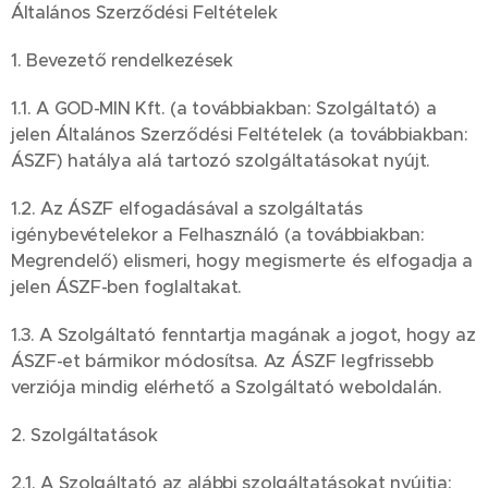
Általános Szerződési Feltételek
1. Bevezető rendelkezések
1.1. A GOD-MIN Kft. (a továbbiakban: Szolgáltató) a
jelen Általános Szerződési Feltételek (a továbbiakban:
ÁSZF) hatálya alá tartozó szolgáltatásokat nyújt.
1.2. Az ÁSZF elfogadásával a szolgáltatás
igénybevételekor a Felhasználó (a továbbiakban:
Megrendelő) elismeri, hogy megismerte és elfogadja a
jelen ÁSZF-ben foglaltakat.
1.3. A Szolgáltató fenntartja magának a jogot, hogy az
ÁSZF-et bármikor módosítsa. Az ÁSZF legfrissebb
verziója mindig elérhető a Szolgáltató weboldalán.
2. Szolgáltatások
2.1. A Szolgáltató az alábbi szolgáltatásokat nyújtja: