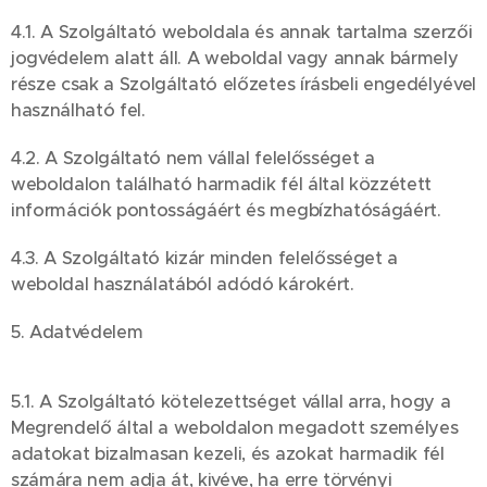
4.1. A Szolgáltató weboldala és annak tartalma szerzői
jogvédelem alatt áll. A weboldal vagy annak bármely
része csak a Szolgáltató előzetes írásbeli engedélyével
használható fel.
4.2. A Szolgáltató nem vállal felelősséget a
weboldalon található harmadik fél által közzétett
információk pontosságáért és megbízhatóságáért.
4.3. A Szolgáltató kizár minden felelősséget a
weboldal használatából adódó károkért.
5. Adatvédelem
5.1. A Szolgáltató kötelezettséget vállal arra, hogy a
Megrendelő által a weboldalon megadott személyes
adatokat bizalmasan kezeli, és azokat harmadik fél
számára nem adja át, kivéve, ha erre törvényi