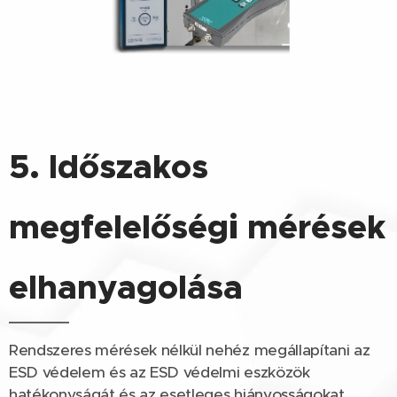
5. Időszakos
megfelelőségi mérések
elhanyagolása
Rendszeres mérések nélkül nehéz megállapítani az
ESD védelem és az ESD védelmi eszközök
hatékonyságát és az esetleges hiányosságokat.