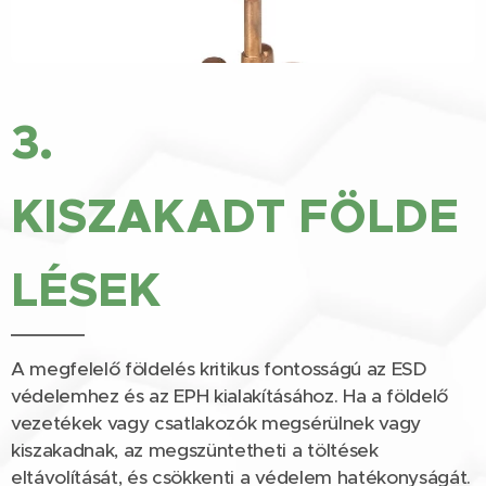
3.
KISZAKADT FÖLDE
LÉSEK
A megfelelő földelés kritikus fontosságú az ESD
védelemhez és az EPH kialakításához. Ha a földelő
vezetékek vagy csatlakozók megsérülnek vagy
kiszakadnak, az megszüntetheti a töltések
eltávolítását, és csökkenti a védelem hatékonyságát.