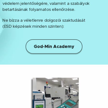
védelem jelentőségére, valamint a szabályok
betartásának folyamatos ellenőrzése.
Ne bízza a véletlenre dolgozói szaktudását
(ESD képzések minden szinten):
God-Min Academy