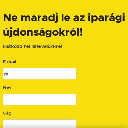
Ne maradj le az iparági
újdonságokról!
Iratkozz fel hírlevelünkre!
E-mail
Név
Cég