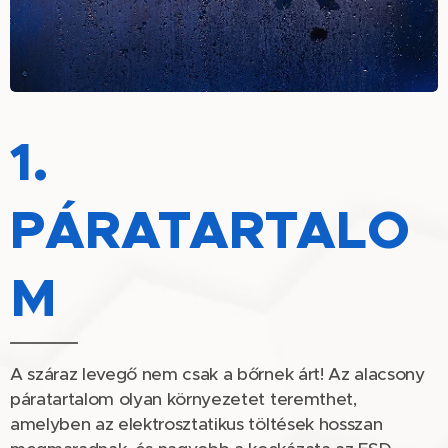
1.
PÁRATARTALO
M
A száraz levegő nem csak a bőrnek árt! Az alacsony
páratartalom olyan környezetet teremthet,
amelyben az elektrosztatikus töltések hosszan