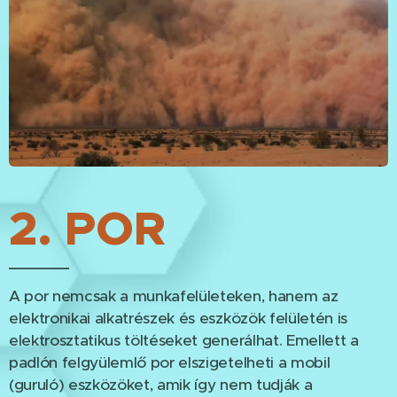
2. POR
A por nemcsak a munkafelületeken, hanem az
elektronikai alkatrészek és eszközök felületén is
elektrosztatikus töltéseket generálhat. Emellett a
padlón felgyülemlő por elszigetelheti a mobil
(guruló) eszközöket, amik így nem tudják a