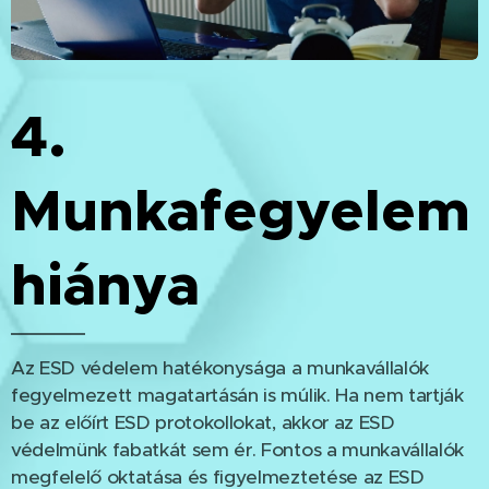
4.
Munkafegyelem
hiánya
Az ESD védelem hatékonysága a munkavállalók
fegyelmezett magatartásán is múlik. Ha nem tartják
be az előírt ESD protokollokat, akkor az ESD
védelmünk fabatkát sem ér. Fontos a munkavállalók
megfelelő oktatása és figyelmeztetése az ESD