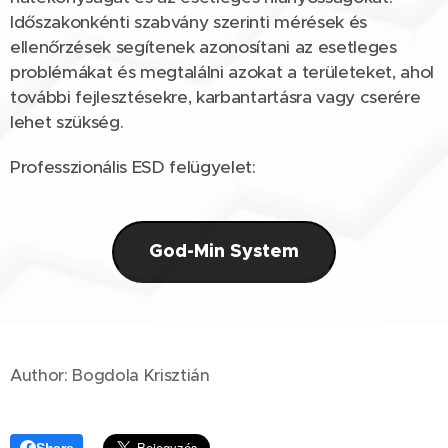
Időszakonkénti szabvány szerinti mérések és
ellenőrzések segítenek azonosítani az esetleges
problémákat és megtalálni azokat a területeket, ahol
további fejlesztésekre, karbantartásra vagy cserére
lehet szükség.
Professzionális ESD felügyelet:
God-Min System
Author: Bogdola Krisztián