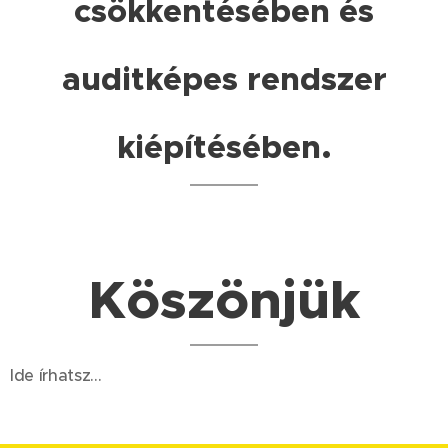
csökkentésében és
auditképes rendszer
kiépítésében.
Köszönjük
Ide írhatsz...