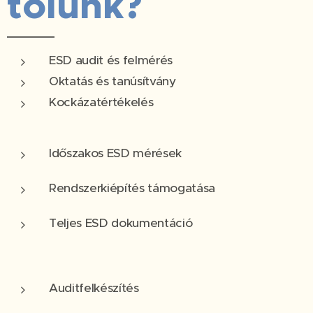
tölünk?
ESD audit és felmérés
Oktatás és tanúsítvány
Kockázatértékelés
Időszakos ESD mérések
Rendszerkiépítés támogatása
Teljes ESD dokumentáció
Auditfelkészítés