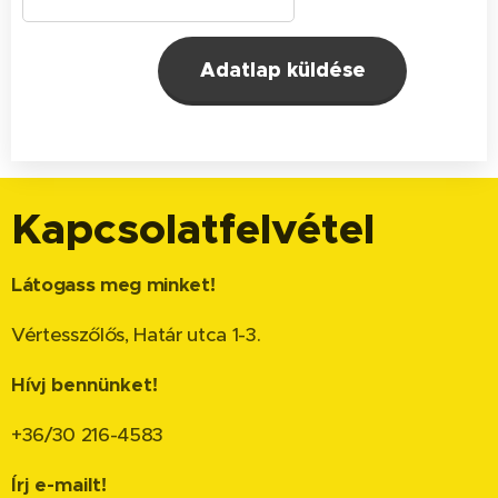
Adatlap küldése
Kapcsolatfelvétel
Látogass meg minket!
Vértesszőlős, Határ utca 1-3.
Hívj bennünket!
+36/30 216-4583
Írj e-mailt!