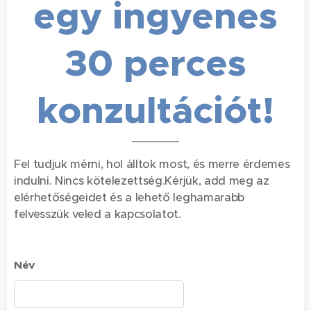
egy ingyenes
30 perces
konzultációt!
Fel tudjuk mérni, hol álltok most, és merre érdemes
indulni. Nincs kötelezettség.Kérjük, add meg az
elérhetőségeidet és a lehető leghamarabb
felvesszük veled a kapcsolatot.
Név