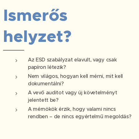
Ismerős
helyzet?
Az ESD szabályzat elavult, vagy csak
papíron létezik?
Nem világos, hogyan kell mérni, mit kell
dokumentálni?
A vevő auditot vagy új követelményt
jelentett be?
A mérnökök érzik, hogy valami nincs
rendben – de nincs egyértelmű megoldás?