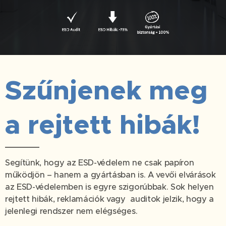
Szűnjenek meg
a rejtett hibák!
Segítünk, hogy az ESD-védelem ne csak papíron
működjön – hanem a gyártásban is. A vevői elvárások
az ESD-védelemben is egyre szigorúbbak. Sok helyen
rejtett hibák, reklamációk vagy auditok jelzik, hogy a
jelenlegi rendszer nem elégséges.