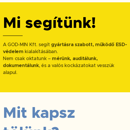
Mi segítünk!
A GOD-MIN Kft. segít
gyártásra szabott, működő ESD-
védelem
kialakításában.
Nem csak oktatunk –
mérünk, auditálunk,
dokumentálunk
, és a valós kockázatokat vesszük
alapul.
Mit kapsz